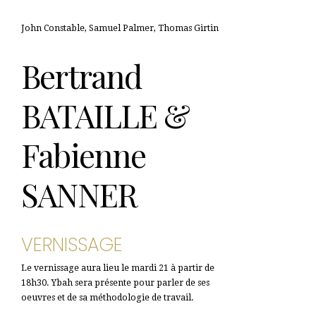
John Constable, Samuel Palmer, Thomas Girtin
Bertrand
BATAILLE &
Fabienne
SANNER
VERNISSAGE
Le vernissage aura lieu le mardi 21 à partir de
18h30. Ybah sera présente pour parler de ses
oeuvres et de sa méthodologie de travail.