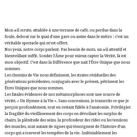
Mon œil scrute, attablée à une terrasse de café, ou perdue dans la
foule, debout sur le quai d’une gare ou assise dans le métro : c’est un
véritable spectacle qui m’est offert.
Nos yeux, notre corps parlent. Pas besoin de mots, un œil attentif et
bienveillant suffit. Sonder l’Âme pour mieux capter la Vérité, là est
mon objectif. C’est dans la Différence que nait l’Être Unique que nous
sommes.
Les chemins de Vie nous définissent, les strates résiduelles des
générations précédentes, conjugués avec le présent, pétrissent les
Êtres Uniques que nous sommes.
Les fatales évidences de nos métamorphoses sont une source de
vérité, « Un Hymne à la Vie ». Sans concessions, je transcrits ce que je
perçois profondément, tout en restant fidèle à l’anatomie. Privilégier
la fragilité du vieillissement des corps en dévoilant les surplus de
chairs, la plénitude des seins, la profondeur des rides ou les tensions
des muscles, sont autant de signes qui témoignent de l’histoire d’un
corps qui a traversé les tempêtes de la vie. Indéniablement les