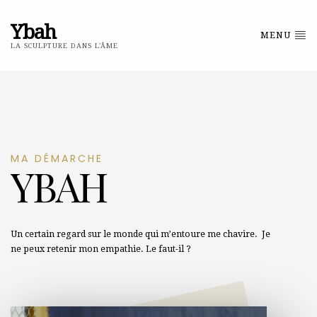
Ybah
MENU
LA SCULPTURE DANS L'ÂME
MA DÉMARCHE
YBAH
Un certain regard sur le monde qui m’entoure me chavire. Je
ne peux retenir mon empathie. Le faut-il ?