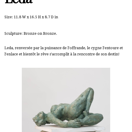
Size:
11.8 W x 16.5 H x 8.7 D in
Sculpture: Bronze on Bronze.
Leda, renversée par la puissance de l’offrande, le cygne l’entoure et
l’enlace et bientôt le rêve s’accomplit à la rencontre de son destin!