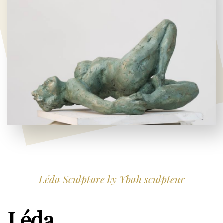
Léda Sculpture by Ybah sculpteur
Léda