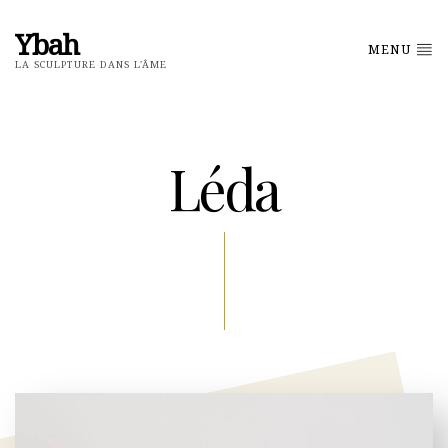
Ybah
MENU
LA SCULPTURE DANS L'ÂME
Léda