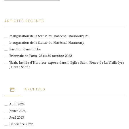
ARTICLES RÉCENTS
Inauguration de la Statue du Maréchal Maunoury 2/8
Inauguration de la Statue du Maréchal Maunoury
Parution dans l’Echo
Triennale de Paris 28 au 30 octobre 2022
Ybah, Invitée d’Honneur expose dans l’ Eglise Saint- Pierre de La Vieille-lyre
, Haute Saône
ARCHIVES
Août 2024
Juillet 2024
Avril 2023
Décembre 2022