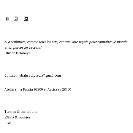
“
La sculpture, comme tous les arts, est une voie royale pour connaître le monde
et en percer les secrets
.”
Olivier Delahaye
Contact : ybahsculpteur@gmail.com
Ateliers : à Pantin 93500 et Arcisses 28400
Termes & conditions
RGPD & cookies
CGU