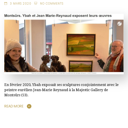
3 MARS 2020
NO COMMENTS
En février 2020, Ybah exposait ses sculptures conjointement avec le
peintre eurélien Jean-Marie Reynaud à la Majestic Gallery de
Montsûrs (53).
READ MORE