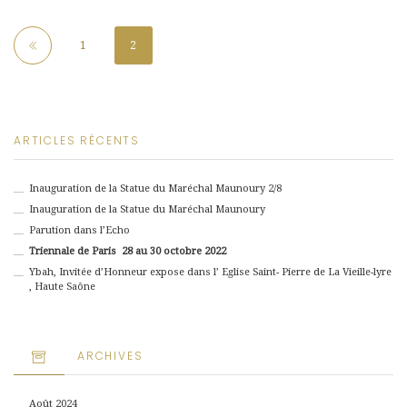
1
2
ARTICLES RÉCENTS
Inauguration de la Statue du Maréchal Maunoury 2/8
Inauguration de la Statue du Maréchal Maunoury
Parution dans l’Echo
Triennale de Paris 28 au 30 octobre 2022
Ybah, Invitée d’Honneur expose dans l’ Eglise Saint- Pierre de La Vieille-lyre
, Haute Saône
ARCHIVES
Août 2024