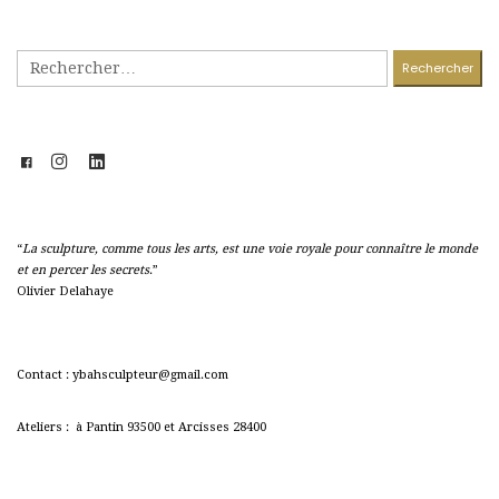
Rechercher :
“
La sculpture, comme tous les arts, est une voie royale pour connaître le monde
et en percer les secrets
.”
Olivier Delahaye
Contact : ybahsculpteur@gmail.com
Ateliers : à Pantin 93500 et Arcisses 28400