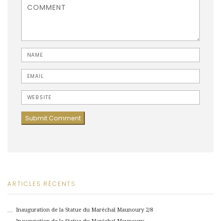
<b>Comment</b> ( * )
Name
Email
Website
ARTICLES RÉCENTS
Inauguration de la Statue du Maréchal Maunoury 2/8