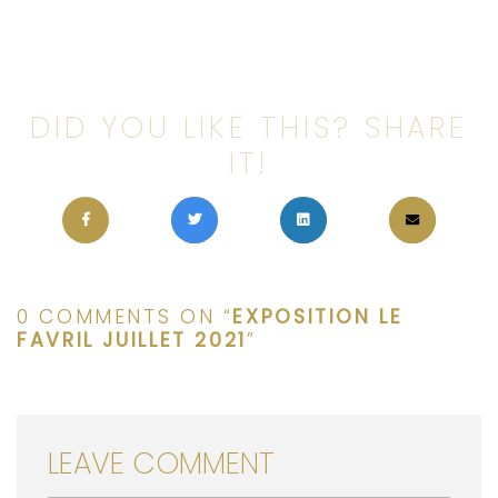
DID YOU LIKE THIS? SHARE
IT!
0 COMMENTS ON “
EXPOSITION LE
FAVRIL JUILLET 2021
”
LEAVE COMMENT