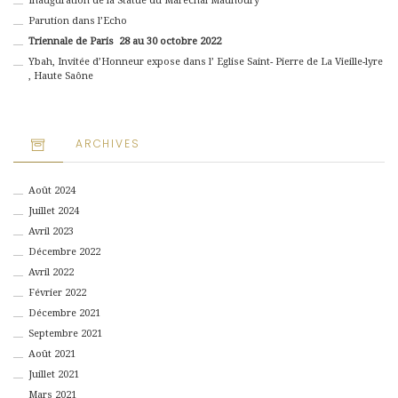
Inauguration de la Statue du Maréchal Maunoury
Parution dans l’Echo
Triennale de Paris 28 au 30 octobre 2022
Ybah, Invitée d’Honneur expose dans l’ Eglise Saint- Pierre de La Vieille-lyre
, Haute Saône
ARCHIVES
Août 2024
Juillet 2024
Avril 2023
Décembre 2022
Avril 2022
Février 2022
Décembre 2021
Septembre 2021
Août 2021
Juillet 2021
Mars 2021