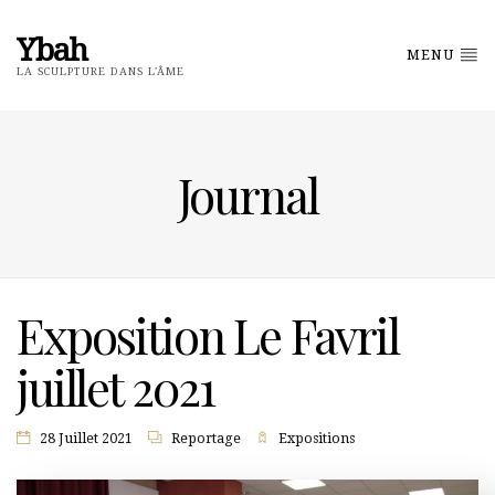
Ybah
MENU
LA SCULPTURE DANS L'ÂME
Journal
Exposition Le Favril
juillet 2021
28 Juillet 2021
Reportage
Expositions