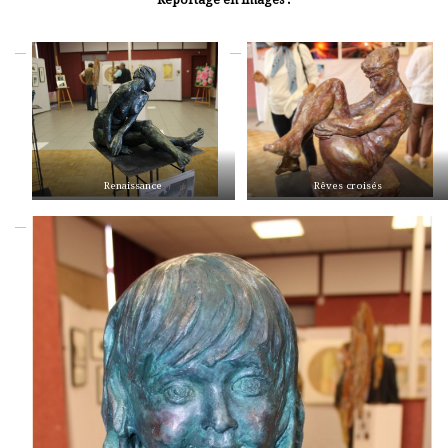
Renaissance
Rêves croisés