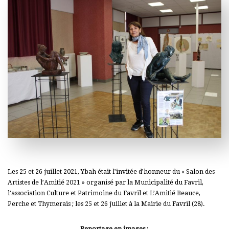
Les 25 et 26 juillet 2021, Ybah était l’invitée d’honneur du « Salon des
Artistes de l’Amitié 2021 » organisé par la Municipalité du Favril,
l’association Culture et Patrimoine du Favril et L’Amitié Beauce,
Perche et Thymerais ; les 25 et 26 juillet à la Mairie du Favril (28).
Reportage en images :