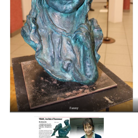
Fanny